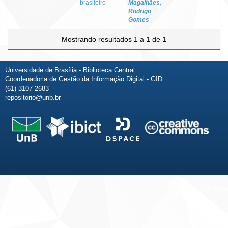
brasileiro
Magalhães,
Rodrigo
Gomes
Mostrando resultados 1 a 1 de 1
Universidade de Brasília - Biblioteca Central
Coordenadoria de Gestão da Informação Digital - GID
(61) 3107-2683
repositorio@unb.br
Fale conosco
Sobre