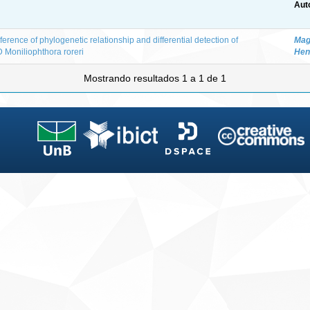
Aut
erence of phylogenetic relationship and differential detection of
Mag
 Moniliophthora roreri
Hen
Mostrando resultados 1 a 1 de 1