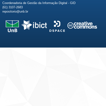
Coordenadoria de Gestão da Informação Digital - GID
(61) 3107-2683
repositorio@unb.br
Fale conosco
Sobre