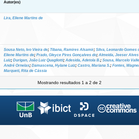
Autor(es)
Lira, Eliene Martins de
Sousa Neto, Ivo Vieira de
;
Tibana, Ramires Alsamir
;
Silva, Leonardo Gomes d
Eliene Martins de
;
Prado, Gleyce Pires Gonçalves do
;
Almeida, Jeeser Alves
Luiz
;
Durigan, João Luiz Quagliotti
;
Adesida, Adetola B.
;
Sousa, Marcelo Vall
André Ornelas
;
Damascena, Hylane Luiz
;
Castro, Mariana S.
;
Fontes, Wagne
Marqueti, Rita de Cássia
Mostrando resultados 1 a 2 de 2