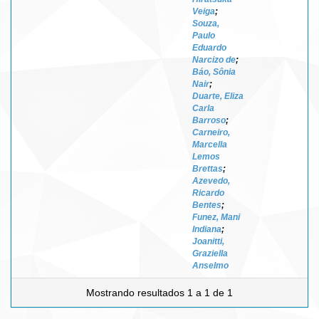
Veiga
;
Souza,
Paulo
Eduardo
Narcizo de
;
Báo, Sônia
Nair
;
Duarte, Eliza
Carla
Barroso
;
Carneiro,
Marcella
Lemos
Brettas
;
Azevedo,
Ricardo
Bentes
;
Funez, Mani
Indiana
;
Joanitti,
Graziella
Anselmo
Mostrando resultados 1 a 1 de 1