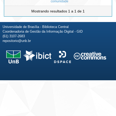
comunidade
Mostrando resultados 1 a 1 de 1
Universidade de Brasília - Biblioteca Central
Coordenadoria de Gestão da Informação Digital - GID
(61) 3107-2683
repositorio@unb.br
Fale conosco
Sobre