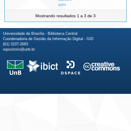
quivi
Mostrando resultados 1 a 3 de 3
Universidade de Brasília - Biblioteca Central
Coordenadoria de Gestão da Informação Digital - GID
(61) 3107-2683
repositorio@unb.br
Fale conosco
Sobre