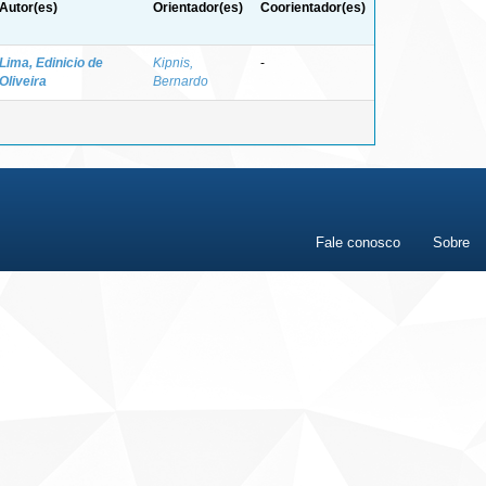
Autor(es)
Orientador(es)
Coorientador(es)
Lima, Edinicio de
Kipnis,
-
Oliveira
Bernardo
Fale conosco
Sobre