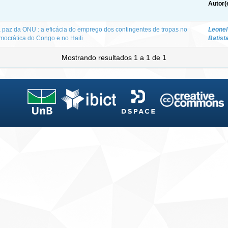
Autor(
az da ONU : a eficácia do emprego dos contingentes de tropas no
Leonel
mocrática do Congo e no Haiti
Batist
Mostrando resultados 1 a 1 de 1