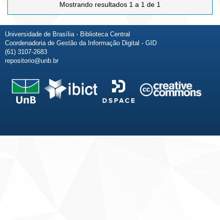
Mostrando resultados 1 a 1 de 1
Universidade de Brasília - Biblioteca Central
Coordenadoria de Gestão da Informação Digital - GID
(61) 3107-2683
repositorio@unb.br
Fale conosco
Sobre