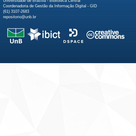
Universidade de Brasília - Biblioteca Central
Coordenadoria de Gestão da Informação Digital - GID
(61) 3107-2683
repositorio@unb.br
Fale conosco
Sobre