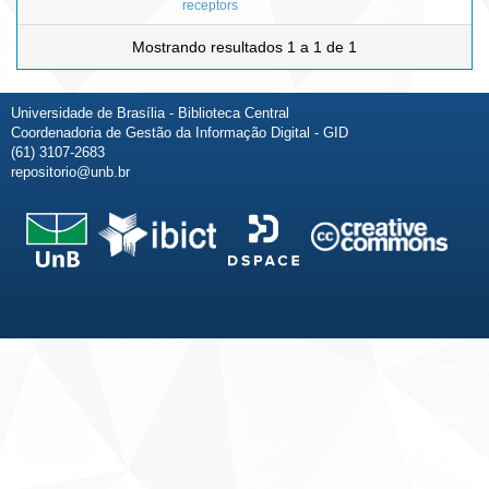
receptors
Mostrando resultados 1 a 1 de 1
Universidade de Brasília - Biblioteca Central
Coordenadoria de Gestão da Informação Digital - GID
(61) 3107-2683
repositorio@unb.br
Fale conosco
Sobre