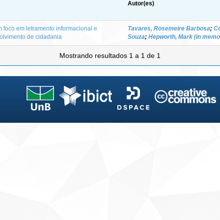
Autor(es)
m foco em letramento informacional e
Tavares, Rosemeire Barbosa
;
Co
volvimento de cidadania
Souza
;
Hepworth, Mark (in memo
Mostrando resultados 1 a 1 de 1