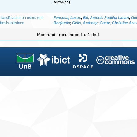
Autor(es)
lassification on users with
Fonseca, Lucas
;
Bó, Antônio Padilha Lanari
;
Gui
hesis interface
Benjamin
;
Gélis, Anthony
;
Coste, Christine Aze
Mostrando resultados 1 a 1 de 1