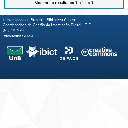
Mostrando resultados 1 a 1 de 1
Universidade de Brasília - Biblioteca Central
Coordenadoria de Gestão da Informação Digital - GID
(61) 3107-2683
repositorio@unb.br
Fale conosco
Sobre