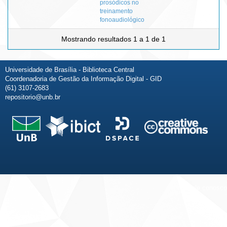
prosódicos no
treinamento
fonoaudiológico
Mostrando resultados 1 a 1 de 1
Universidade de Brasília - Biblioteca Central
Coordenadoria de Gestão da Informação Digital - GID
(61) 3107-2683
repositorio@unb.br
Fale conosco
Sobre