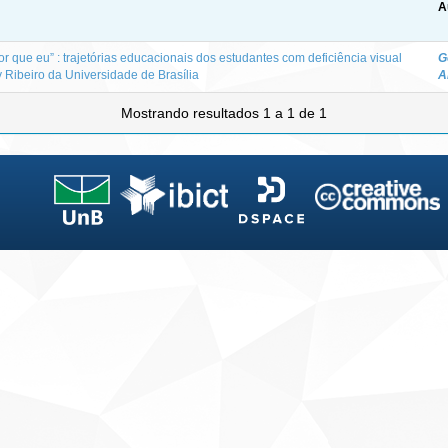
A
r que eu” : trajetórias educacionais dos estudantes com deficiência visual
G
 Ribeiro da Universidade de Brasília
A
Mostrando resultados 1 a 1 de 1