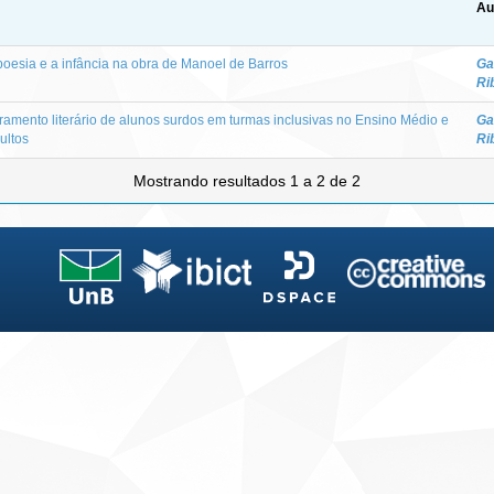
Au
poesia e a infância na obra de Manoel de Barros
Ga
Ri
etramento literário de alunos surdos em turmas inclusivas no Ensino Médio e
Ga
ultos
Ri
Mostrando resultados 1 a 2 de 2