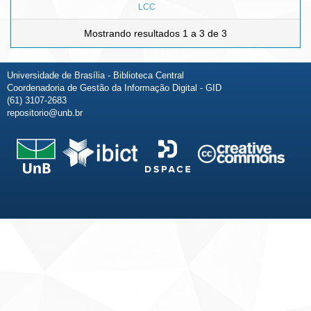
LCC
Mostrando resultados 1 a 3 de 3
Universidade de Brasília - Biblioteca Central
Coordenadoria de Gestão da Informação Digital - GID
(61) 3107-2683
repositorio@unb.br
Fale conosco
Sobre