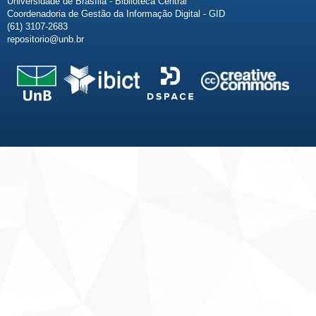
Universidade de Brasília - Biblioteca Central
Coordenadoria de Gestão da Informação Digital - GID
(61) 3107-2683
repositorio@unb.br
Fale conosco
Sobre