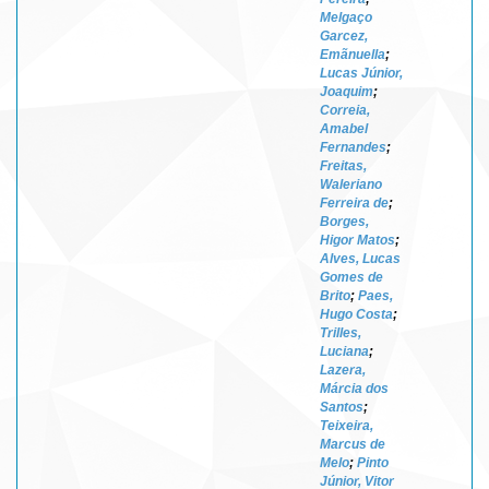
Melgaço
Garcez,
Emãnuella
;
Lucas Júnior,
Joaquim
;
Correia,
Amabel
Fernandes
;
Freitas,
Waleriano
Ferreira de
;
Borges,
Higor Matos
;
Alves, Lucas
Gomes de
Brito
;
Paes,
Hugo Costa
;
Trilles,
Luciana
;
Lazera,
Márcia dos
Santos
;
Teixeira,
Marcus de
Melo
;
Pinto
Júnior, Vitor