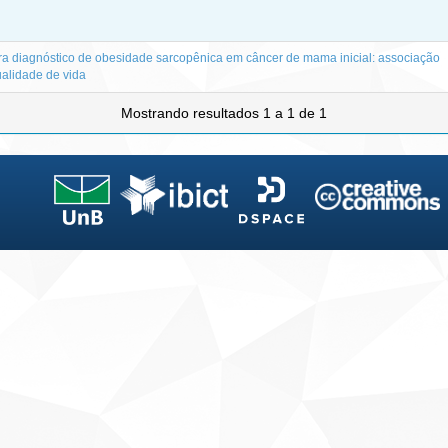
ara diagnóstico de obesidade sarcopênica em câncer de mama inicial: associação
ualidade de vida
Mostrando resultados 1 a 1 de 1