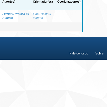
Autor(es)
Orientador(es)
Coorientador(es)
Ferreira, Priscila de
Lima, Ricardo
-
Ataídes
Moreno
Fale conosco
Sobre