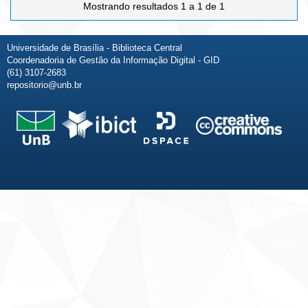
Mostrando resultados 1 a 1 de 1
Universidade de Brasília - Biblioteca Central
Coordenadoria de Gestão da Informação Digital - GID
(61) 3107-2683
repositorio@unb.br
Fale conosco
Sobre