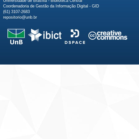
Universidade de Brasília - Biblioteca Central
Coordenadoria de Gestão da Informação Digital - GID
(61) 3107-2683
repositorio@unb.br
Fale conosco
Sobre