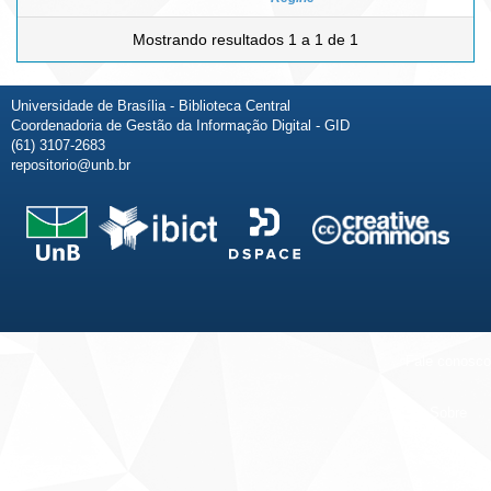
Mostrando resultados 1 a 1 de 1
Universidade de Brasília - Biblioteca Central
Coordenadoria de Gestão da Informação Digital - GID
(61) 3107-2683
repositorio@unb.br
Fale conosco
Sobre