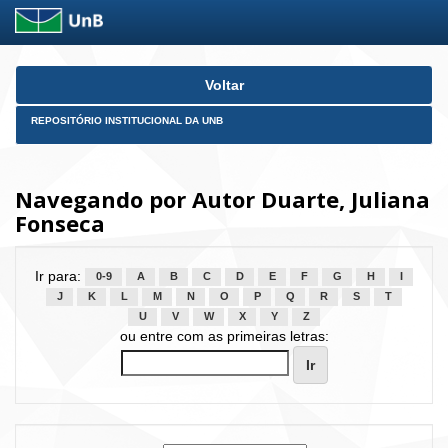
Skip
Voltar
navigation
REPOSITÓRIO INSTITUCIONAL DA UNB
Navegando por Autor Duarte, Juliana
Fonseca
Ir para:
0-9
A
B
C
D
E
F
G
H
I
J
K
L
M
N
O
P
Q
R
S
T
U
V
W
X
Y
Z
ou entre com as primeiras letras: