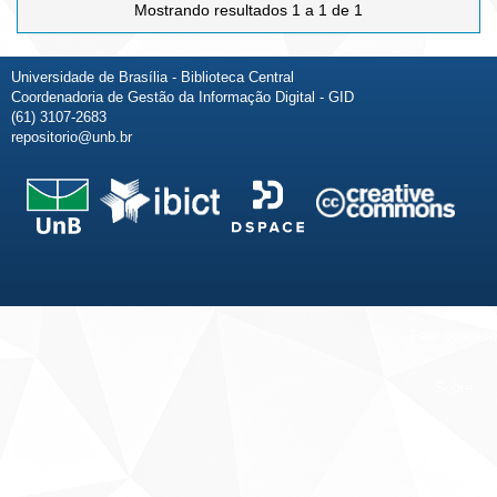
Mostrando resultados 1 a 1 de 1
Universidade de Brasília - Biblioteca Central
Coordenadoria de Gestão da Informação Digital - GID
(61) 3107-2683
repositorio@unb.br
Fale conosco
Sobre