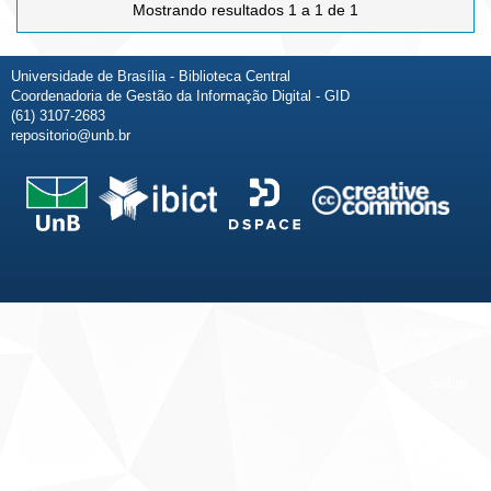
Mostrando resultados 1 a 1 de 1
Universidade de Brasília - Biblioteca Central
Coordenadoria de Gestão da Informação Digital - GID
(61) 3107-2683
repositorio@unb.br
Fale conosco
Sobre