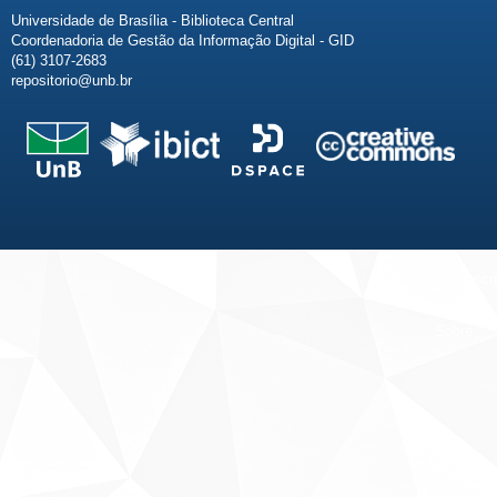
Universidade de Brasília - Biblioteca Central
Coordenadoria de Gestão da Informação Digital - GID
(61) 3107-2683
repositorio@unb.br
Fale conosco
Sobre