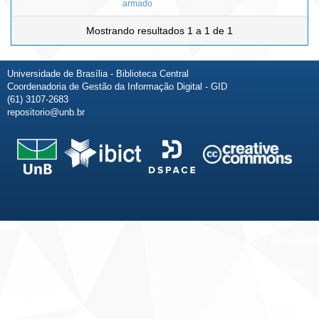
armado
Mostrando resultados 1 a 1 de 1
Universidade de Brasília - Biblioteca Central
Coordenadoria de Gestão da Informação Digital - GID
(61) 3107-2683
repositorio@unb.br
Fale conosco
Sobre