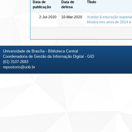
Data de
Data de
Título
publicação
defesa
2-Jul-2020
10-Mar-2020
Acesso à educação superior
Música nos anos de 2014 a
Universidade de Brasília - Biblioteca Central
Coordenadoria de Gestão da Informação Digital - GID
(61) 3107-2683
repositorio@unb.br