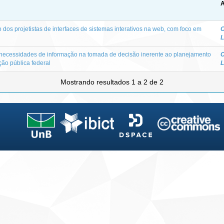
A
dos projetistas de interfaces de sistemas interativos na web, com foco em
C
L
 necessidades de informação na tomada de decisão inerente ao planejamento
C
ão pública federal
L
Mostrando resultados 1 a 2 de 2