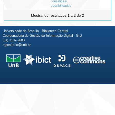
: desafios e
possibilidades
Mostrando resultados 1 a 2 de 2
Universidade de Brasília - Biblioteca Central
Coordenadoria de Gestão da Informação Digital - GID
(61) 3107-2683
repositorio@unb.br
Fale conosco
Sobre