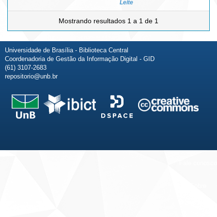
Leite
Mostrando resultados 1 a 1 de 1
Universidade de Brasília - Biblioteca Central
Coordenadoria de Gestão da Informação Digital - GID
(61) 3107-2683
repositorio@unb.br
Fale conosco
Sobre