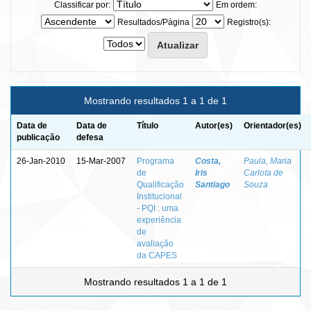
Classificar por:
Em ordem:
Resultados/Página
Registro(s):
Mostrando resultados 1 a 1 de 1
Data de
Data de
Título
Autor(es)
Orientador(es)
publicação
defesa
26-Jan-2010
15-Mar-2007
Programa
Costa,
Paula, Maria
de
Iris
Carlota de
Qualificação
Santiago
Souza
Institucional
- PQI : uma
experiência
de
avaliação
da CAPES
Mostrando resultados 1 a 1 de 1