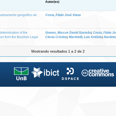
Autor(es)
rastreamento geográfico de
Costa, Fábio José Viana
 determination of the
Gomes, Marcos David Gusmão
;
Costa, Fábio J
ber from the Brazilian Legal
Clesia Cristina
;
Martinelli, Luiz Antônio
;
Nardoto,
Mostrando resultados 1 a 2 de 2