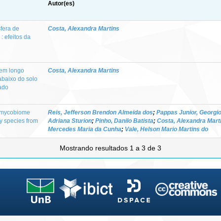
Autor(es)
fera de
Costa, Alexandra Martins
: efeitos da
 em longo
Costa, Alexandra Martins
abaixo do solo
ado
 mycobiome
Reis, Jefferson Brendon Almeida dos
;
Pappas Junior, Georgi
y species from
Adriana Sturion
;
Pinho, Danilo Batista
;
Costa, Alexandra Mart
Mercedes Maria da Cunha
;
Vale, Helson Mario Martins do
Mostrando resultados 1 a 3 de 3