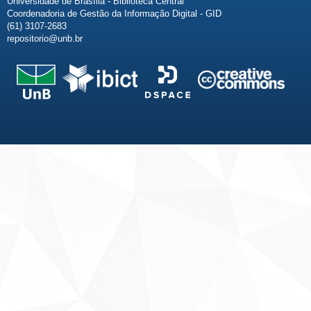
Universidade de Brasília - Biblioteca Central
Coordenadoria de Gestão da Informação Digital - GID
(61) 3107-2683
repositorio@unb.br
Fale conosco
Sobre