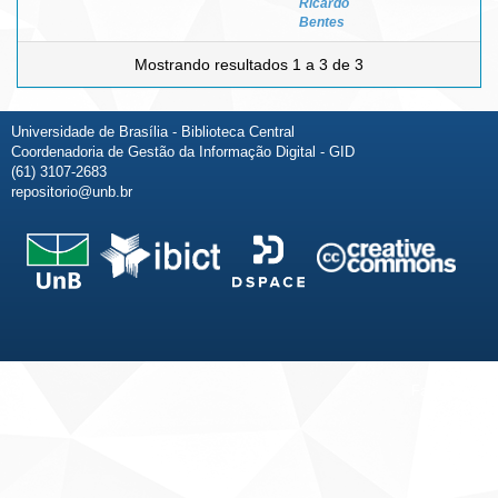
Ricardo
Bentes
Mostrando resultados 1 a 3 de 3
Universidade de Brasília - Biblioteca Central
Coordenadoria de Gestão da Informação Digital - GID
(61) 3107-2683
repositorio@unb.br
Fale conosco
Sobre