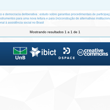
o e democracia deliberativa : estudo sobre garantias procedimentais de participa
nstrumentos para uma nova leitura e para (re)construção de alternativas institucion
onal à assistência social no Brasil
Mostrando resultados 1 a 1 de 1