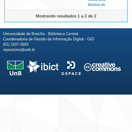
Batista de
Mostrando resultados 1 a 2 de 2
Universidade de Brasília - Biblioteca Central
Coordenadoria de Gestão da Informação Digital - GID
(61) 3107-2683
repositorio@unb.br
Fale conosco
Sobre