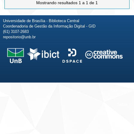
Mostrando resultados 1 a 1 de 1
Universidade de Brasília - Biblioteca Central
Coordenadoria de Gestão da Informação Digital - GID
(61) 3107-2683
repositorio@unb.br
Fale conosco
Sobre