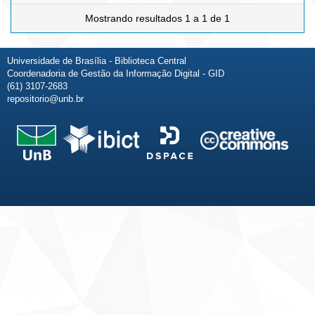
Mostrando resultados 1 a 1 de 1
Universidade de Brasília - Biblioteca Central
Coordenadoria de Gestão da Informação Digital - GID
(61) 3107-2683
repositorio@unb.br
Fale conosco
Sobre