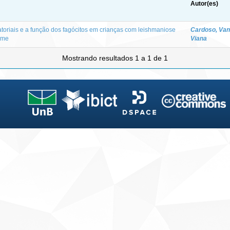
Autor(es)
atoriais e a função dos fagócitos em crianças com leishmaniose
Cardoso, Va
time
Viana
Mostrando resultados 1 a 1 de 1