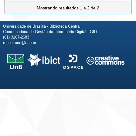
Mostrando resultados 1 a 2 de 2
Universidade de Brasília - Biblioteca Central
Coordenadoria de Gestão da Informação Digital - GID
(61) 3107-2683
repositorio@unb.br
Fale conosco
Sobre