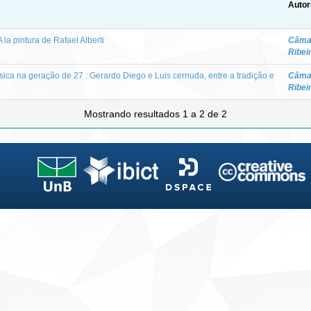
Autor
 la pintura de Rafael Alberti
Câmar
Ribei
sica na geração de 27 : Gerardo Diego e Luis cernuda, entre a tradição e
Câmar
Ribei
Mostrando resultados 1 a 2 de 2