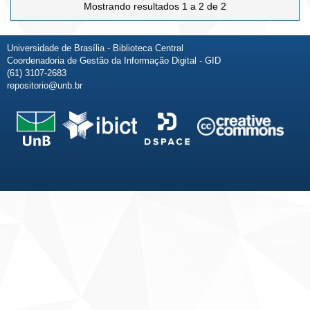
Mostrando resultados 1 a 2 de 2
Universidade de Brasília - Biblioteca Central
Coordenadoria de Gestão da Informação Digital - GID
(61) 3107-2683
repositorio@unb.br
Fale conosco
Sobre