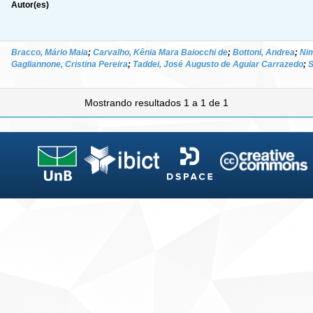
Autor(es)
Bracco, Mário Maia
;
Carvalho, Kênia Mara Baiocchi de
;
Bottoni, Andrea
;
Nim
Gagliannone, Cristina Pereira
;
Taddei, José Augusto de Aguiar Carrazedo
;
S
Mostrando resultados 1 a 1 de 1