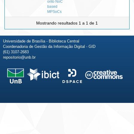
onto NoC
based
MPSoCs
Mostrando resultados 1 a 1 de 1
Universidade de Brasília - Biblioteca Central
Coordenadoria de Gestão da Informação Digital - GID
(61) 3107-2683
repositorio@unb.br
Fale conosco
Sobre