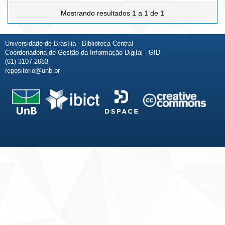
Mostrando resultados 1 a 1 de 1
Universidade de Brasília - Biblioteca Central
Coordenadoria de Gestão da Informação Digital - GID
(61) 3107-2683
repositorio@unb.br
Fale conosco
Sobre